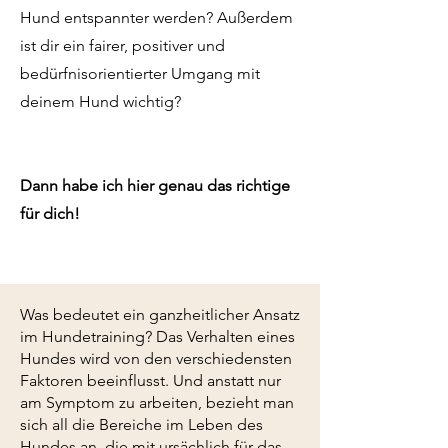
Hund entspannter werden? Außerdem
ist dir ein fairer, positiver und
bedürfnisorientierter Umgang mit
deinem Hund wichtig?
Dann habe ich hier genau das richtige
für dich!
Was bedeutet ein ganzheitlicher Ansatz
im Hundetraining? Das Verhalten eines
Hundes wird von den verschiedensten
Faktoren beeinflusst. Und anstatt nur
am Symptom zu arbeiten, bezieht man
sich all die Bereiche im Leben des
Hundes an, die mit ursächlich für das