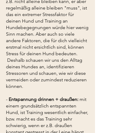
z.B. nicht alleine bleiben kann, er aber
regelmäßig alleine bleiben "muss", ist
das ein extremer Stressfaktor für
deinen Hund und Training an
Hundebegegnungen würde hier wenig
Sinn machen. Aber auch so viele
andere Faktoren, die für dich vielleicht
erstmal nicht ersichtlich sind, können
Stress für deinen Hund bedeuten.
Deshalb schauen wir uns den Alltag
deines Hundes an, identifizieren
Stressoren und schauen, wie wir diese
vermeiden oder zumindest reduzieren
können.
-
Entspannung drinnen + draußen:
mit
einem grundsätzlich entspannten
Hund, ist Training wesentlich einfacher,
bzw. macht es das Training sehr
schwierig, wenn er z.B. draußen
konstant gestresst in der Leine hängt