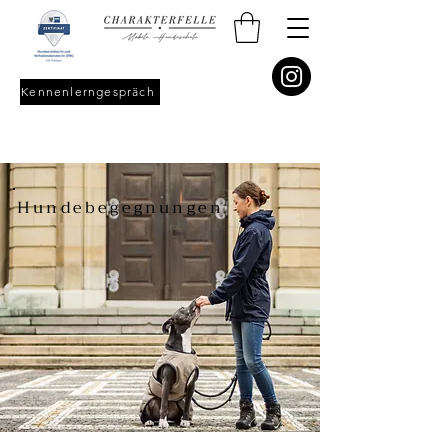
Kennenlerngespräch
Hundebegegnungen